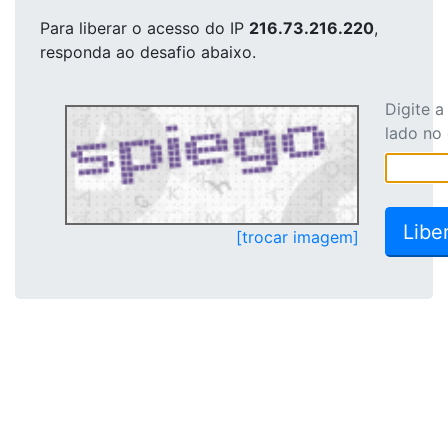
Para liberar o acesso
do IP
216.73.216.220
,
responda ao desafio abaixo.
Digite 
lado no
[trocar imagem]